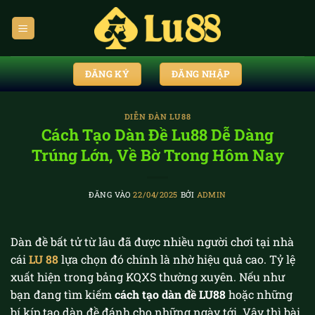
Bỏ
qua
nội
dung
ĐĂNG KÝ
ĐĂNG NHẬP
DIỄN ĐÀN LU88
Cách Tạo Dàn Đề Lu88 Dễ Dàng
Trúng Lớn, Về Bờ Trong Hôm Nay
ĐĂNG VÀO
22/04/2025
BỞI
ADMIN
Dàn đề bất tử từ lâu đã được nhiều người chơi tại nhà
cái
LU 88
lựa chọn đó chính là nhờ hiệu quả cao. Tỷ lệ
xuất hiện trong bảng KQXS thường xuyên. Nếu như
bạn đang tìm kiếm
cách tạo dàn đề LU88
hoặc những
bí kíp tạo dàn đề đánh cho những ngày tới. Vậy thì bài