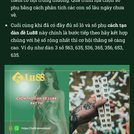
phụ bằng cách phân tích các con số lâu ngày chưa
về.
Cuối cùng khi đã có đầy đủ số lô và số phụ
cách tạo
dàn đề Lu88
này chính là bước tiếp theo hãy kết hợp
chúng với hệ số rộng nhất thì cơ hội thắng sẽ càng
cao. Ví dụ như dàn 3 số 563, 635, 536, 365, 356, 653,
635.