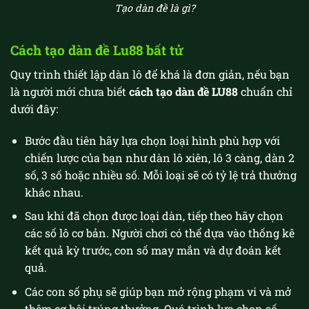
Tạo dàn đề là gì?
Cách tạo dàn đề Lu88 bất tử
Quy trình thiết lập dàn lô để khá là đơn giản, nếu bạn
là người mới chưa biết
cách tạo dàn đề LU88
chuẩn chỉ
dưới đây:
Bước đầu tiên hãy lựa chọn loại hình phù hợp với
chiến lược của bạn như dàn lô xiên, lô 3 càng, dàn 2
số, 3 số hoặc nhiều số. Mỗi loại sẽ có tỷ lệ trả thưởng
khác nhau.
Sau khi đã chọn được loại dàn, tiếp theo hãy chọn
các số lô cơ bản. Người chơi có thể dựa vào thống kê
kết quả kỳ trước, con số may mắn và dự đoán kết
quả.
Các con số phụ sẽ giúp bạn mở rộng phạm vi và mở
thêm cơ hội trúng thưởng. Quá trình lựa chọn số