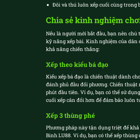
Đôi và thú luôn xếp cuối cùng trong
Chia sẻ kinh nghiệm chơi
Nếu là người mới bắt đầu, bạn nên chú 
kỹ năng xếp bài. Kinh nghiệm của dân ch
khả năng chiến thắng:
Xếp theo kiểu bá đạo
Kiểu xếp bá đạo là chiến thuật dành ch
đánh phủ đầu đối phương. Chiến thuật n
phút đầu tiên. Ví dụ, bạn có thể sử dụn
cuối xếp cân đối hơn để đảm bảo luôn t
Xếp 3 thùng phé
Phương pháp này tận dụng triệt để khả 
Binh LU88. Ví dụ, bạn có thể xếp thùng ở