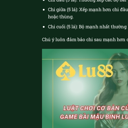
Chi giữa (5 lá): Xếp mạnh hơn chi đầu
hoặc thùng.
Chi cuối (5 lá): Bộ mạnh nhất thường 
Chú ý luôn đảm bảo chi sau mạnh hơn c