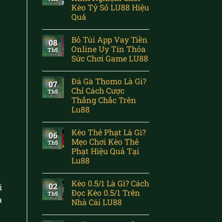
Kèo Tỷ Số LU88 Hiệu
Quả
Không
có
Bỏ Túi App Vay Tiền
bình
08
luận
Online Uy Tín Thỏa
Th5
ở
Sức Chơi Game LU88
Kèo
Tỷ
Không
Số
có
Là
Đá Gà Thomo Là Gì?
bình
07
Gì?
luận
Chỉ Cách Cược
Kinh
Th5
ở
Nghiệm
Thắng Chắc Trên
Bỏ
Chơi
Túi
Lu88
Kèo
App
Tỷ
Vay
Không
Số
Tiền
có
LU88
Kèo Thẻ Phạt Là Gì?
Online
bình
06
Hiệu
Uy
luận
Mẹo Chơi Kèo Thẻ
Th5
Quả
ở
Tín
Phạt Hiệu Quả Tại
Đá
Thỏa
Gà
Sức
Lu88
Thomo
Chơi
Là
Không
Game
Gì?
có
LU88
Kèo 0.5/1 Là Gì? Cách
Chỉ
bình
02
i
Cách
luận
Đọc Kèo 0.5/1 Trên
Th5
ở
Cược
à
Nhà Cái LU88
Kèo
Thắng
Thẻ
Chắc
Không
Phạt
Trên
có
Là