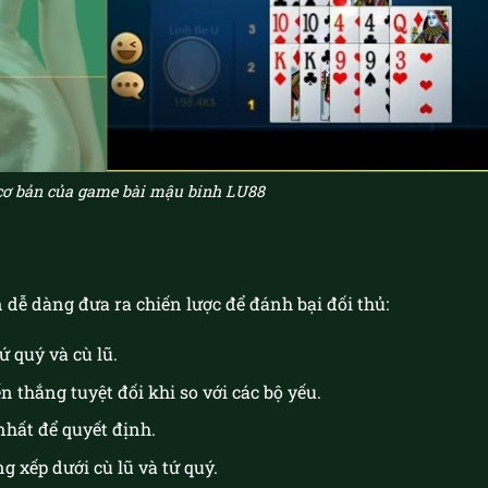
 cơ bản của game bài mậu binh LU88
 dễ dàng đưa ra chiến lược để đánh bại đối thủ:
ứ quý và cù lũ.
 thắng tuyệt đối khi so với các bộ yếu.
 nhất để quyết định.
 xếp dưới cù lũ và tứ quý.