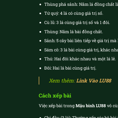
Thùng phá sảnh: Năm lá đồng chất li
Tứ quý: 4 lá có cùng giá trị số.
Cù lũ: 3 lá cùng giá trị số và 1 đôi.
Thùng: Năm lá bài đồng chất.
Sảnh: 5 cây bài liên tiếp về giá trị m
Sám cô: 3 lá bài cùng giá trị, khác nh
Thú: Hai đôi khác nhau và một lá lẻ.
Đôi: Hai lá bài cùng giá trị.
Xem thêm:
Link Vào LU88
Cách xếp bài
Việc xếp bài trong
Mậu binh LU88
vô cùn
Chi đầu (3 lá): Thường xếp các bộ bà