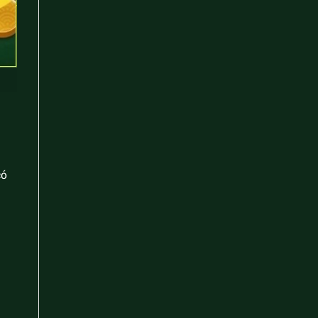
Mẹo
Hay
Chuyên
Gia
có