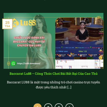
25
Th4
Baccarat Lu88 – Công Thức Chơi Bài Bất Bại Của Cao Thủ
Baccarat LU88 là một trong những trò chơi casino trực tuyến
được yêu thích nhất [...]