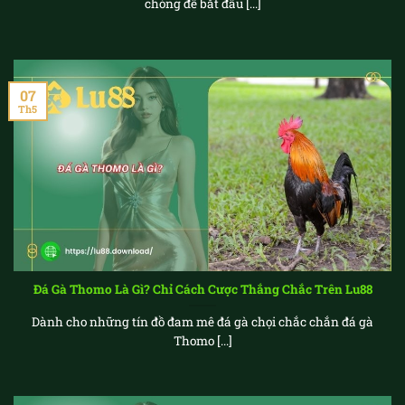
chóng để bắt đầu [...]
07
Th5
Đá Gà Thomo Là Gì? Chỉ Cách Cược Thắng Chắc Trên Lu88
Dành cho những tín đồ đam mê đá gà chọi chắc chắn đá gà
Thomo [...]