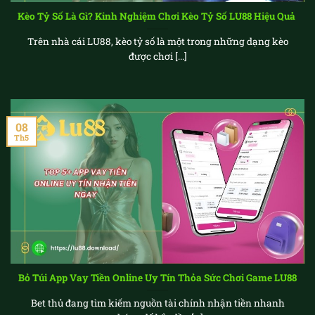
Kèo Tỷ Số Là Gì? Kinh Nghiệm Chơi Kèo Tỷ Số LU88 Hiệu Quả
Trên nhà cái LU88, kèo tỷ số là một trong những dạng kèo
được chơi [...]
08
Th5
Bỏ Túi App Vay Tiền Online Uy Tín Thỏa Sức Chơi Game LU88
Bet thủ đang tìm kiếm nguồn tài chính nhận tiền nhanh