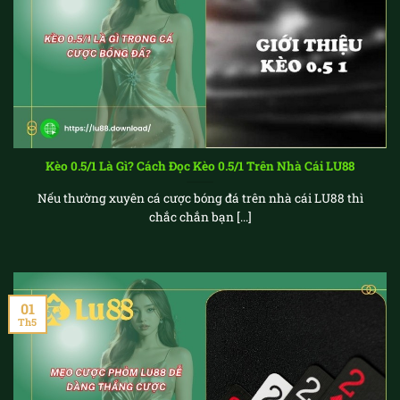
Kèo 0.5/1 Là Gì? Cách Đọc Kèo 0.5/1 Trên Nhà Cái LU88
Nếu thường xuyên cá cược bóng đá trên nhà cái LU88 thì
chắc chắn bạn [...]
01
Th5