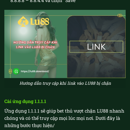
8.8.8.8 – 8.8.4.4 và chọn “Save”
Hướng dẫn truy cập khi link vào LU88 bị chặn
Cài ứng dụng 1.1.1.1
Ứng dụng 1.1.1.1 sẽ giúp bet thủ vượt chặn LU88 nhanh
chóng và có thể truy cập mọi lúc mọi nơi. Dưới đây là
những bước thực hiện/