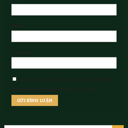
Email
*
Trang web
Lưu tên của tôi, email, và trang web trong trình
duyệt này cho lần bình luận kế tiếp của tôi.