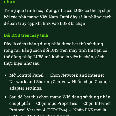
chặn
Trong quá trình hoạt động, nhà cái LU88 có thể bị chặn
bởi các nhà mạng Việt Nam. Dưới đây sẽ là những cách
để bạn truy cập khi link vào LU88 bị chặn.
Đổi DNS trên máy tính
Đây là cách thông dụng nhất được bet thủ sử dụng
rộng rãi. Bằng cách đổi DNS trên máy tính thì bạn có
thể đăng nhập LU88 mà không lo việc bị chặn, cách
thực hiện như sau:
Mở Control Panel → Chọn Network and Internet →
Network and Sharing Center → Nhấn chọn Change
adapter settings.
Sau đó, bet thủ chọn mạng Wifi đang sử dụng nhấn
chuột phải → Chọn mục Properties → Chọn Internet
Protocol Version 4 (TCP/IPv4) → Nhập DNS mới là