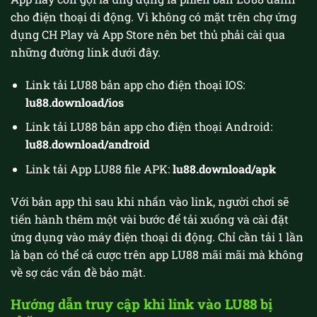
cho điện thoại di động. Vì không có mặt trên chợ ứng
dụng CH Play và App Store nên bet thủ phải cài qua
những đường link dưới đây.
Link tải LU88 bản app cho điện thoại IOS:
lu88.download/ios
Link tải LU88 bản app cho điện thoại Android:
lu88.download/android
Link tải App LU88 file APK:
lu88.download/apk
Với bản app thì sau khi nhấn vào link, người chơi sẽ
tiến hành thêm một vài bước để tải xuống và cài đặt
ứng dụng vào máy điện thoại di động. Chỉ cần tải 1 lần
là bạn có thể cá cược trên app LU88 mãi mãi mà không
về sợ các vấn đề bảo mật.
Hướng dẫn truy cập khi link vào LU88 bị