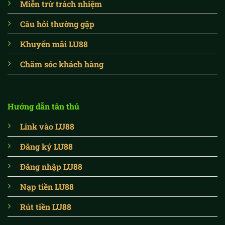
Miễn trừ trách nhiệm
Câu hỏi thường gặp
Khuyến mãi LU88
Chăm sóc khách hàng
Hướng dẫn tân thủ
Link vào LU88
Đăng ký LU88
Đăng nhập LU88
Nạp tiền LU88
Rút tiền LU88