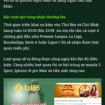
với đó là Iphone 16pro Max và hàng ngàn tiền mặt
khác.
Đặt cược giờ vàng nhận thưởng lớn
Thời gian triển khai sự kiện vào Thứ Bảy và Chủ Nhật
hàng tuần từ 00:00 đến 23:59. An em chỉ cần cá cược ở
những giải đấu như Premier League, La Liga,
Bundesliga, Serie A hoặc Ligue 1 thì sẽ nhận được lượt
quay miễn phí.
Lượt quay sẽ tự động được cộng ngay khi đạt đủ điều
kiện. Càng nhiều lượt quay thì cơ hội trúng xe mazda 3
Sport, Iphone 16 pro Max và tiền mặt càng cao.