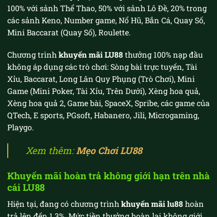
100% với sảnh Thể Thao, 50% với sảnh Lô Đề, 20% trong
các sảnh Keno, Number game, Nổ Hũ, Bắn Cá, Quay Số,
Mini Baccarat (Quay Số), Roulette.
Chương trình
khuyến mãi LU88
thưởng 100% nạp đầu
không áp dụng các trò chơi: Sòng bài trực tuyến, Tài
Xỉu, Baccarat, Long Lân Quy Phụng (Trò Chơi), Mini
Game (Mini Poker, Tài Xỉu, Trên Dưới), Xèng hoa quả,
Xèng hoa quả 2, Game bài, SpaceX, Spribe, các game của
QTech, E sports, PGsoft, Habanero, Jili, Microgaming,
Playgo.
Xem thêm:
Mẹo Chơi LU88
Khuyến mãi hoàn trả không giới hạn trên nhà
cái LU88
Hiện tại, đang có chương trình
khuyến mãi lu88
hoàn
trả lên đến 1.3%. Mức tiền thưởng hoàn lại không giới