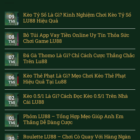
Kèo Tỷ Số Là Gì? Kinh Nghiệm Chơi Kèo Tỷ Số
09
LU88 Hiệu Quả
Th5
Không
có
Bỏ Túi App Vay Tiền Online Uy Tín Thỏa Sức
bình
08
luận
Chơi Game LU88
Th5
ở
Kèo
Không
Tỷ
có
Đá Gà Thomo Là Gì? Chỉ Cách Cược Thắng Chắc
Số
bình
07
Là
luận
Trên Lu88
Th5
Gì?
ở
Kinh
Bỏ
Không
Nghiệm
Túi
có
Kèo Thẻ Phạt Là Gì? Mẹo Chơi Kèo Thẻ Phạt
Chơi
App
bình
06
Kèo
Vay
luận
Hiệu Quả Tại Lu88
Th5
Tỷ
Tiền
ở
Số
Online
Đá
Không
LU88
Uy
Gà
có
Kèo 0.5/1 Là Gì? Cách Đọc Kèo 0.5/1 Trên Nhà
Hiệu
Tín
Thomo
bình
02
Quả
Thỏa
Là
luận
Cái LU88
Th5
Sức
Gì?
ở
Chơi
Chỉ
Kèo
Không
Game
Cách
Thẻ
có
Phỏm LU88 – Tổng Hợp Mẹo Giúp Anh Em
LU88
Cược
Phạt
bình
01
Thắng
Là
luận
Thắng Dễ Dàng Cược
Th5
Chắc
Gì?
ở
Trên
Mẹo
Kèo
Không
Lu88
Chơi
0.5/1
có
Roulette LU88 – Chơi Cò Quay Với Hàng Ngàn
Kèo
Là
bình
30